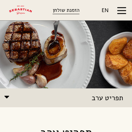
דלג לתוכן
דלג לסרגל הניווט
הזמנת שולחן
EN
תפריט ערב